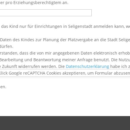
er pro Erziehungsberechtigtem an.
 das Kind nur für Einrichtungen in Seligenstadt anmelden kann, w
e Daten des Kindes zur Planung der Platzvergabe an die Stadt Se
dürfen.
erstanden, dass die von mir angegebenen Daten elektronisch erh
arbeitung und Beantwortung meiner Anfrage benutzt. Die Nutzung 
ie Zukunft widerrufen werden. Die
Datenschutzerklärung
habe ich 
Klick Google reCAPTCHA Cookies akzeptieren, um Formular abzuse
den.