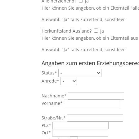
Alleinerziehend?
Ja
Hier können Sie angeben, ob ein Elternteil "all
Auswahl: "Ja" falls zutreffend, sonst leer
Herkunftsland Ausland?
Ja
Hier können Sie angeben, ob ein Elternteil a
Auswahl: "Ja" falls zutreffend, sonst leer
Angaben zum ersten Erziehungsberec
Status*
Anrede*
Nachname*
Vorname*
Straße/Nr.*
PLZ*
Ort*