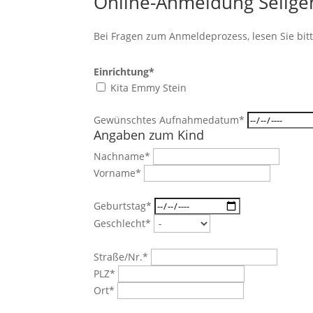
Online-Anmeldung Selige
Bei Fragen zum Anmeldeprozess, lesen Sie bit
Einrichtung*
Kita Emmy Stein
Gewünschtes Aufnahmedatum*
Angaben zum Kind
Nachname*
Vorname*
Geburtstag*
Geschlecht*
Straße/Nr.*
PLZ*
Ort*