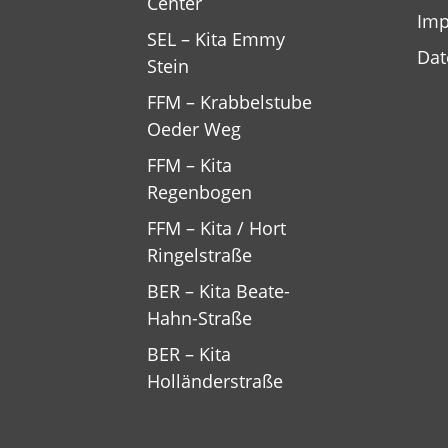
Center
Im
SEL – Kita Emmy
Dat
Stein
FFM – Krabbelstube
Oeder Weg
FFM – Kita
Regenbogen
FFM – Kita / Hort
Ringelstraße
BER – Kita Beate-
Hahn-Straße
BER – Kita
Holländerstraße