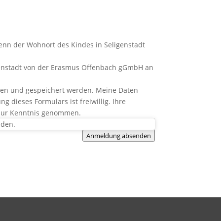
enn der Wohnort des Kindes in Seligenstadt
ligenstadt von der Erasmus Offenbach gGmbH an
oben und gespeichert werden. Meine Daten
dieses Formulars ist freiwillig. Ihre
zur Kenntnis genommen.
nden.
Anmeldung absenden