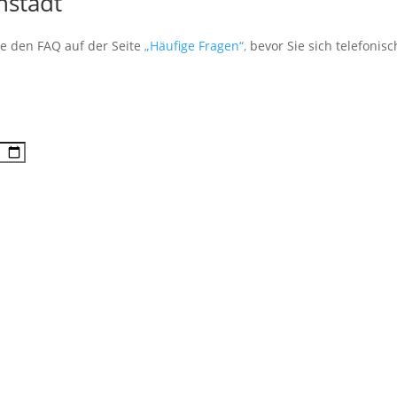
nstadt
te den FAQ auf der Seite
„Häufige Fragen“,
bevor Sie sich telefonis