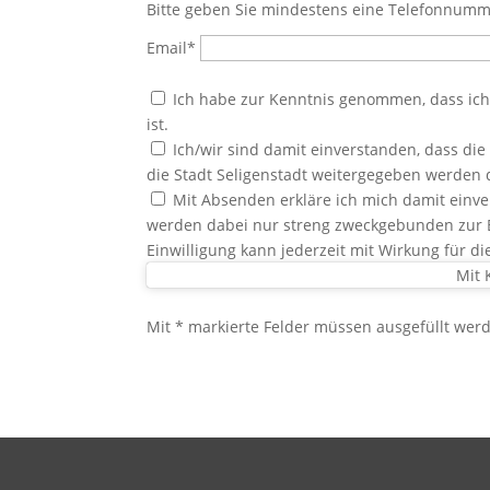
Bitte geben Sie mindestens eine Telefonnumm
Email*
Ich habe zur Kenntnis genommen, dass ich
ist.
Ich/wir sind damit einverstanden, dass di
die Stadt Seligenstadt weitergegeben werden 
Mit Absenden erkläre ich mich damit einv
werden dabei nur streng zweckgebunden zur Be
Einwilligung kann jederzeit mit Wirkung für d
Mit 
Mit * markierte Felder müssen ausgefüllt wer