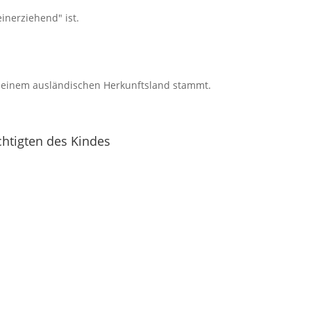
einerziehend" ist.
us einem ausländischen Herkunftsland stammt.
htigten des Kindes