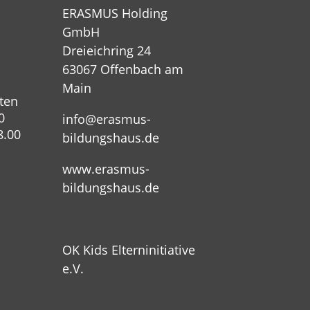
ERASMUS Holding
GmbH
Dreieichring 24
63067 Offenbach am
Main
ten
0
info@erasmus-
8.00
bildungshaus.de
www.erasmus-
bildungshaus.de
OK Kids Elterninitiative
e.V.