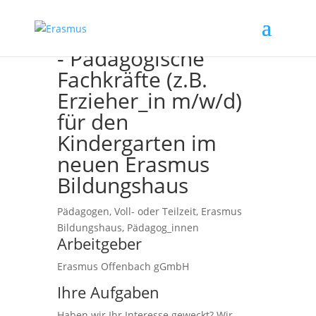
Offenbach am Main
- Pädagogische
Fachkräfte (z.B.
Erzieher_in m/w/d)
für den
Kindergarten im
neuen Erasmus
Bildungshaus
Pädagogen, Voll- oder Teilzeit, Erasmus
Bildungshaus, Pädagog_innen
Arbeitgeber
Erasmus Offenbach gGmbH
Ihre Aufgaben
Haben wir Ihr Interesse geweckt? Wir