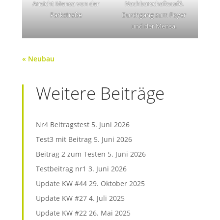
Ansicht Mensa von der
Nachbarschaftscafé.
Parkstraße
Durchgang zum Foyer
und der Mensa.
« Neubau
Weitere Beiträge
Nr4 Beitragstest
5. Juni 2026
Test3 mit Beitrag
5. Juni 2026
Beitrag 2 zum Testen
5. Juni 2026
Testbeitrag nr1
3. Juni 2026
Update KW #44
29. Oktober 2025
Update KW #27
4. Juli 2025
Update KW #22
26. Mai 2025