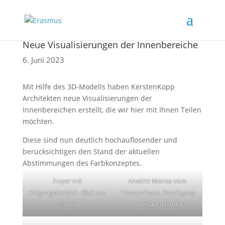
Neue Visualisierungen der Innenbereiche
6. Juni 2023
Mit Hilfe des 3D-Modells haben KerstenKopp
Architekten neue Visualisierungen der
Innenbereichen erstellt, die wir hier mit Ihnen Teilen
möchten.
Diese sind nun deutlich hochauflösender und
berücksichtigen den Stand der aktuellen
Abstimmungen des Farbkonzeptes.
Foyer mit
Ansicht Mensa vom
Eingangsbereich. Blick zur
Treppenhaus. Durchgang
Mensa
zur Krabbelstube